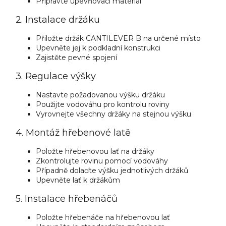
Připravte upevňovací materiál
2. Instalace držáku
Přiložte držák CANTILEVER B na určené místo
Upevněte jej k podkladní konstrukci
Zajistěte pevné spojení
3. Regulace výšky
Nastavte požadovanou výšku držáku
Použijte vodováhu pro kontrolu roviny
Vyrovnejte všechny držáky na stejnou výšku
4. Montáž hřebenové latě
Položte hřebenovou lať na držáky
Zkontrolujte rovinu pomocí vodováhy
Případně dolaďte výšku jednotlivých držáků
Upevněte lať k držákům
5. Instalace hřebenáčů
Položte hřebenáče na hřebenovou lať