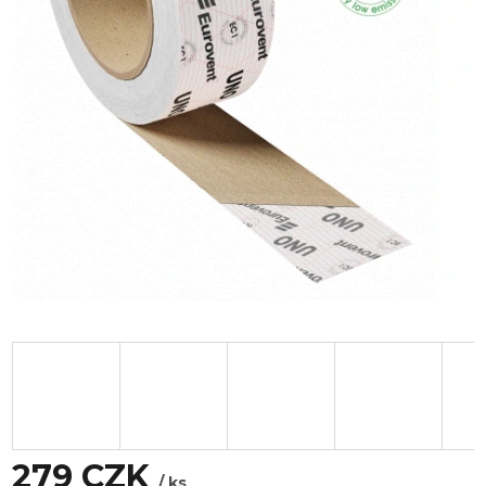
279 CZK
/ ks