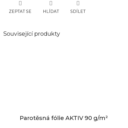
ZEPTAT SE
HLÍDAT
SDÍLET
Související produkty
Parotěsná fólie AKTIV 90 g/m²