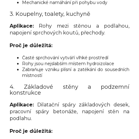
Mechanické namáhání při pohybu vody
3. Koupelny, toalety, kuchyně
Aplikace:
Rohy mezi stěnou a podlahou,
napojení sprchových koutů, přechody.
Proč je důležitá:
Časté sprchování vytváří vlhké prostředí
Rohy jsou nejslabším místem hydroizolace
Zabraňuje vzniku plísní a zatékání do sousedních
místností
4. Základové stěny a podzemní
konstrukce
Aplikace:
Dilatační spáry základových desek,
pracovní spáry betonáže, napojení stěn na
podlahu.
Proč je důležitá: