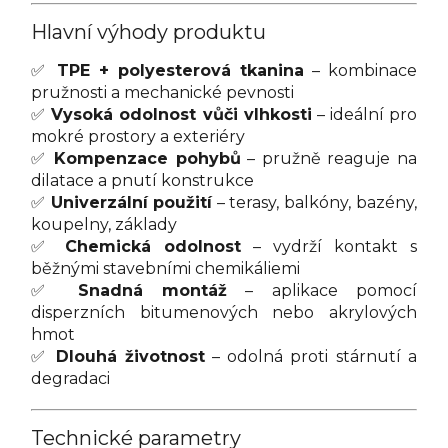
Hlavní výhody produktu
✅
TPE + polyesterová tkanina
– kombinace
pružnosti a mechanické pevnosti
✅
Vysoká odolnost vůči vlhkosti
– ideální pro
mokré prostory a exteriéry
✅
Kompenzace pohybů
– pružně reaguje na
dilatace a pnutí konstrukce
✅
Univerzální použití
– terasy, balkóny, bazény,
koupelny, základy
✅
Chemická odolnost
– vydrží kontakt s
běžnými stavebními chemikáliemi
✅
Snadná montáž
– aplikace pomocí
disperzních bitumenových nebo akrylových
hmot
✅
Dlouhá životnost
– odolná proti stárnutí a
degradaci
Technické parametry