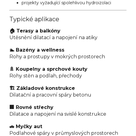
projekty vyžadující spolehlivou hydroizolaci
Typické aplikace
🏠 Terasy a balkóny
Utěsnění dilatací a napojení na atiky
🏊 Bazény a wellness
Rohy a prostupy v mokrých prostorech
🚿 Koupelny a sprchové kouty
Rohy stěn a podlah, přechody
🏗️ Základové konstrukce
Dilatační a pracovní spáry betonu
🏢 Rovné střechy
Dilatace a napojení na svislé konstrukce
🚗 Myčky aut
Podlahové spáry v průmyslových prostorech