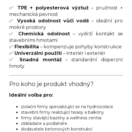
✅
TPE + polyesterová výztuž
– pružnost +
mechanická pevnost
✅
Vysoká odolnost vůči vodě
– ideální pro
mokré prostory
✅
Chemická odolnost
– vydrží kontakt se
stavebními hmotami
✅
Flexibilita
– kompenzuje pohyby konstrukce
✅
Univerzální použití
– interiér i exteriér
✅
Snadná montáž
– standardní disperzní
hmoty
Pro koho je produkt vhodný?
Ideální volba pro:
izolační firmy specializující se na hydroizolace
stavební firmy realizující terasy a balkóny
firmy stavějící bazény a wellness centra
obkladače a podlaháře
dodavatele betonových konstrukcí