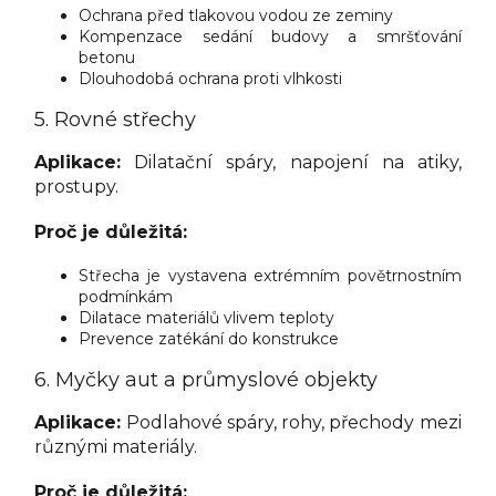
Ochrana před tlakovou vodou ze zeminy
Kompenzace sedání budovy a smršťování
betonu
Dlouhodobá ochrana proti vlhkosti
5. Rovné střechy
Aplikace:
Dilatační spáry, napojení na atiky,
prostupy.
Proč je důležitá:
Střecha je vystavena extrémním povětrnostním
podmínkám
Dilatace materiálů vlivem teploty
Prevence zatékání do konstrukce
6. Myčky aut a průmyslové objekty
Aplikace:
Podlahové spáry, rohy, přechody mezi
různými materiály.
Proč je důležitá: