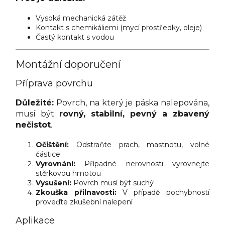
Vysoká mechanická zátěž
Kontakt s chemikáliemi (mycí prostředky, oleje)
Častý kontakt s vodou
Montážní doporučení
Příprava povrchu
Důležité:
Povrch, na který je páska nalepována,
musí být
rovný, stabilní, pevný a zbavený
nečistot
.
Očištění:
Odstraňte prach, mastnotu, volné
částice
Vyrovnání:
Případné nerovnosti vyrovnejte
stěrkovou hmotou
Vysušení:
Povrch musí být suchý
Zkouška přilnavosti:
V případě pochybností
proveďte zkušební nalepení
Aplikace