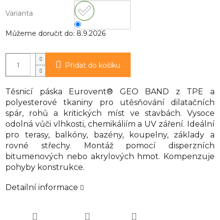
Varianta
Můžeme doručit do:
8.9.2026
Přidat do košíku
Těsnicí páska Eurovent® GEO BAND z TPE a
polyesterové tkaniny pro utěsňování dilatačních
spár, rohů a kritických míst ve stavbách. Vysoce
odolná vůči vlhkosti, chemikáliím a UV záření. Ideální
pro terasy, balkóny, bazény, koupelny, základy a
rovné střechy. Montáž pomocí disperzních
bitumenových nebo akrylových hmot. Kompenzuje
pohyby konstrukce.
Detailní informace