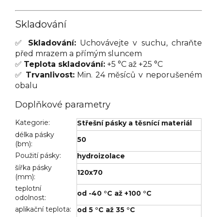
Skladování
✅
Skladování:
Uchovávejte v suchu, chraňte
před mrazem a přímým sluncem
✅
Teplota skladování:
+5 °C až +25 °C
✅
Trvanlivost:
Min. 24 měsíců v neporušeném
obalu
Doplňkové parametry
Kategorie
:
Střešní pásky a těsnící materiál
délka pásky
50
(bm)
:
Použití pásky
:
hydroizolace
šířka pásky
120x70
(mm)
:
teplotní
od -40 °C až +100 °C
odolnost
:
aplikační teplota
:
od 5 °C až 35 °C