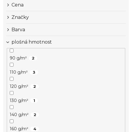
Cena
Značky
Barva
plošná hmotnost
90 g/m²
2
110 g/m²
3
120 g/m²
2
130 g/m²
1
140 g/m²
2
160 g/m²
4