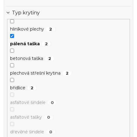
Typ krytiny
hliníkové plechy
2
pálená taška
2
betonová taška
2
plechová střešní krytina
2
břidlice
2
asfaltové šindele
0
asfaltové tašky
0
dřevěné šindele
0