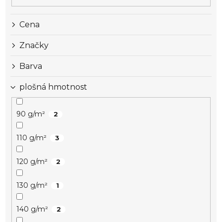
Cena
Značky
Barva
plošná hmotnost
90 g/m²
2
110 g/m²
3
120 g/m²
2
130 g/m²
1
140 g/m²
2