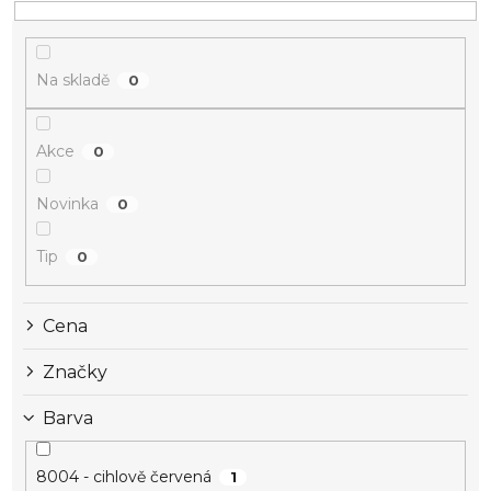
Na skladě
0
Akce
0
Novinka
0
Tip
0
Cena
Značky
Barva
8004 - cihlově červená
1