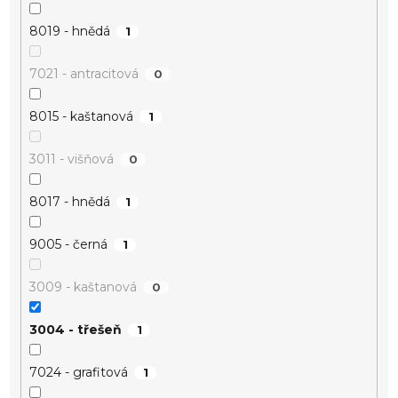
8019 - hnědá
1
7021 - antracitová
0
8015 - kaštanová
1
3011 - višňová
0
8017 - hnědá
1
9005 - černá
1
3009 - kaštanová
0
3004 - třešeň
1
7024 - grafitová
1