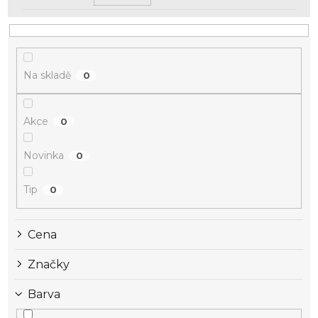
Na skladě
0
Akce
0
Novinka
0
Tip
0
Cena
Značky
Barva