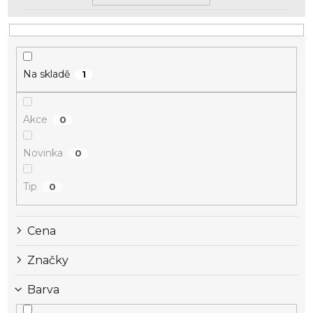
Na skladě
1
Akce
0
Novinka
0
Tip
0
Cena
Značky
Barva