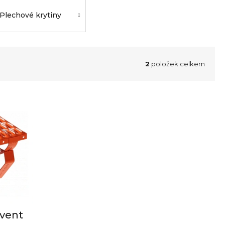
Plechové krytiny
2
položek celkem
ovent