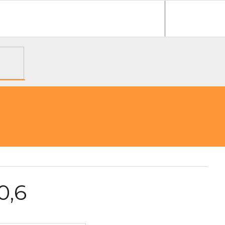
e objednávka
0,6