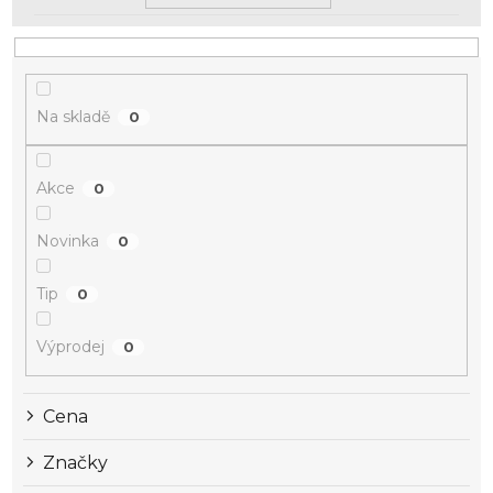
Na skladě
0
Akce
0
Novinka
0
Tip
0
Výprodej
0
Cena
Značky