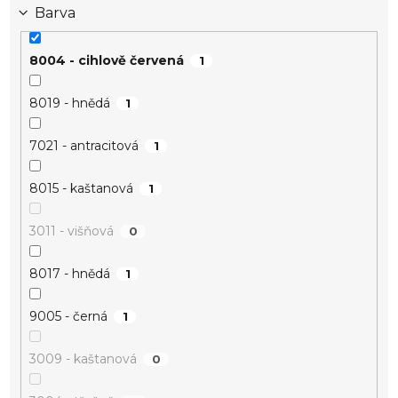
Barva
8004 - cihlově červená
1
8019 - hnědá
1
7021 - antracitová
1
8015 - kaštanová
1
3011 - višňová
0
8017 - hnědá
1
9005 - černá
1
3009 - kaštanová
0