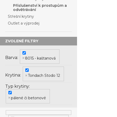
Příslušenství k prostupům a
odvětrávání
Střešní krytiny
Outlet a výprodej
Barva
8015 - kaštanová
Krytina
Tondach Stodo 12
Typ krytiny
pálené či betonové