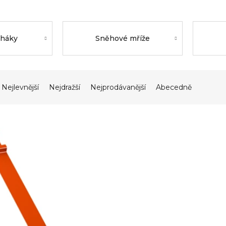
 háky
Sněhové mříže
Nejlevnější
Nejdražší
Nejprodávanější
Abecedně