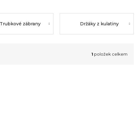
Trubkové zábrany
Držáky z kulatiny
1
položek celkem