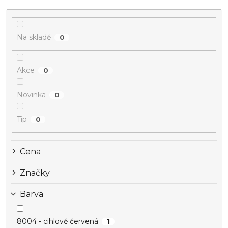
Na skladě
0
Akce
0
Novinka
0
Tip
0
Cena
Značky
Barva
8004 - cihlově červená
1