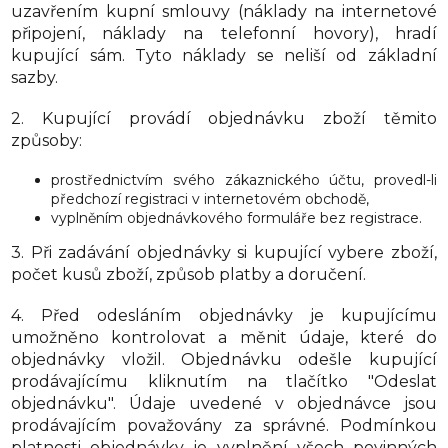
uzavřením kupní smlouvy (náklady na internetové
připojení, náklady na telefonní hovory), hradí
kupující sám. Tyto náklady se neliší od základní
sazby.
2. Kupující provádí objednávku zboží těmito
způsoby:
prostřednictvím svého zákaznického účtu, provedl-li
předchozí registraci v internetovém obchodě,
vyplněním objednávkového formuláře bez registrace.
3. Při zadávání objednávky si kupující vybere zboží,
počet kusů zboží, způsob platby a doručení.
4. Před odesláním objednávky je kupujícímu
umožněno kontrolovat a měnit údaje, které do
objednávky vložil. Objednávku odešle kupující
prodávajícímu kliknutím na tlačítko "Odeslat
objednávku". Údaje uvedené v objednávce jsou
prodávajícím považovány za správné. Podmínkou
platnosti objednávky je vyplnění všech povinných