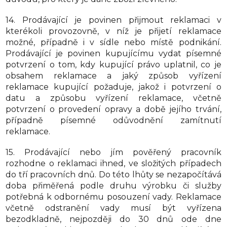
14. Prodávající je povinen přijmout reklamaci v
kterékoli provozovně, v níž je přijetí reklamace
možné, případně i v sídle nebo místě podnikání.
Prodávající je povinen kupujícímu vydat písemné
potvrzení o tom, kdy kupující právo uplatnil, co je
obsahem reklamace a jaký způsob vyřízení
reklamace kupující požaduje, jakož i potvrzení o
datu a způsobu vyřízení reklamace, včetně
potvrzení o provedení opravy a době jejího trvání,
případně písemné odůvodnění zamítnutí
reklamace.
15. Prodávající nebo jím pověřený pracovník
rozhodne o reklamaci ihned, ve složitých případech
do tří pracovních dnů. Do této lhůty se nezapočítává
doba přiměřená podle druhu výrobku či služby
potřebná k odbornému posouzení vady. Reklamace
včetně odstranění vady musí být vyřízena
bezodkladně, nejpozději do 30 dnů ode dne