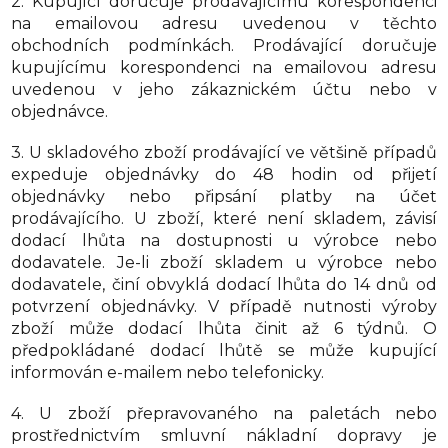
2. Kupující doručuje prodávajícímu korespondenci
na emailovou adresu uvedenou v těchto
obchodních podmínkách. Prodávající doručuje
kupujícímu korespondenci na emailovou adresu
uvedenou v jeho zákaznickém účtu nebo v
objednávce.
3. U skladového zboží prodávající ve většině případů
expeduje objednávky do 48 hodin od přijetí
objednávky nebo připsání platby na účet
prodávajícího. U zboží, které není skladem, závisí
dodací lhůta na dostupnosti u výrobce nebo
dodavatele. Je-li zboží skladem u výrobce nebo
dodavatele, činí obvyklá dodací lhůta do 14 dnů od
potvrzení objednávky. V případě nutnosti výroby
zboží může dodací lhůta činit až 6 týdnů. O
předpokládané dodací lhůtě se může kupující
informován e-mailem nebo telefonicky.
4. U zboží přepravovaného na paletách nebo
prostřednictvím smluvní nákladní dopravy je