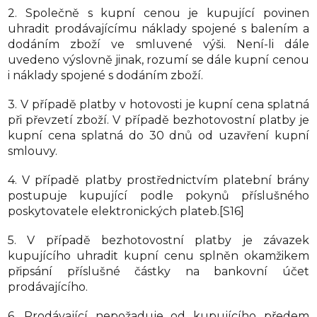
2. Společně s kupní cenou je kupující povinen
uhradit prodávajícímu náklady spojené s balením a
dodáním zboží ve smluvené výši. Není-li dále
uvedeno výslovně jinak, rozumí se dále kupní cenou
i náklady spojené s dodáním zboží.
3. V případě platby v hotovosti je kupní cena splatná
při převzetí zboží. V případě bezhotovostní platby je
kupní cena splatná do 30 dnů od uzavření kupní
smlouvy.
4. V případě platby prostřednictvím platební brány
postupuje kupující podle pokynů příslušného
poskytovatele elektronických plateb.[S16]
5. V případě bezhotovostní platby je závazek
kupujícího uhradit kupní cenu splněn okamžikem
připsání příslušné částky na bankovní účet
prodávajícího.
6. Prodávající nepožaduje od kupujícího předem