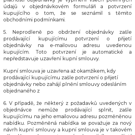
údajů v objednávkovém formuláři a potvrzení
kupujícího o tom, že se seznámil s těmito
obchodními podmínkami.
5. Neprodleně po obdržení objednávky zašle
prodávající kupujícímu potvrzení o přijetí
objednávky na e-mailovou adresu uvedenou
kupujícím. Toto potvrzení je automatické a
nepředstavuje uzavření kupní smlouvy.
Kupní smlouva je uzavřena až okamžikem, kdy
prodávající kupujícímu zašle potvrzení o přijetí
objednávky nebo zahájí plnění smlouvy odesláním
objednaného z
6. V případě, že některý z požadavků uvedených v
objednávce nemůže prodávající splnit, zašle
kupujícímu na jeho emailovou adresu pozměněnou
nabídku. Pozměněná nabídka se považuje za nový
návrh kupní smlouvy a kupní smlouva je v takovém