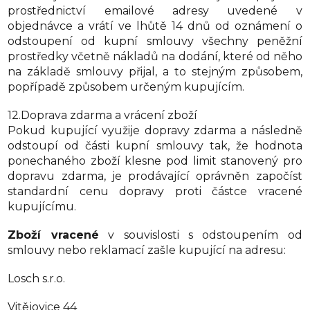
prostřednictví emailové adresy uvedené v
objednávce a vrátí ve lhůtě 14 dnů od oznámení o
odstoupení od kupní smlouvy všechny peněžní
prostředky včetně nákladů na dodání, které od něho
na základě smlouvy přijal, a to stejným způsobem,
popřípadě způsobem určeným kupujícím.
12.Doprava zdarma a vrácení zboží
Pokud kupující využije dopravy zdarma a následně
odstoupí od části kupní smlouvy tak, že hodnota
ponechaného zboží klesne pod limit stanovený pro
dopravu zdarma, je prodávající oprávněn započíst
standardní cenu dopravy proti částce vracené
kupujícímu.
Zboží vracené
v souvislosti s odstoupením od
smlouvy nebo reklamací zašle kupující na adresu:
Losch s.r.o.
Vitějovice 44