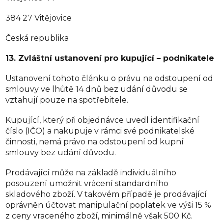
384 27 Vitějovice
Česká republika
13. Zvláštní ustanovení pro kupující – podnikatele
Ustanovení tohoto článku o právu na odstoupení od
smlouvy ve lhůtě 14 dnů bez udání důvodu se
vztahují pouze na spotřebitele.
Kupující, který při objednávce uvedl identifikační
číslo (IČO) a nakupuje v rámci své podnikatelské
činnosti, nemá právo na odstoupení od kupní
smlouvy bez udání důvodu.
Prodávající může na základě individuálního
posouzení umožnit vrácení standardního
skladového zboží. V takovém případě je prodávající
oprávněn účtovat manipulační poplatek ve výši 15 %
z ceny vraceného zboží, minimálně však 500 Kč.