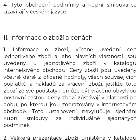
4. Tyto obchodní podmínky a kupní smlouva se
uzavírají v českém jazyce.
II.
Informace o zboží a cenách
1. Informace o zboží, včetně uvedení cen
jednotlivého zboží a jeho hlavních vlastností jsou
uvedeny u jednotlivého zboží v katalogu
internetového obchodu. Ceny zboží jsou uvedeny
včetně daně z přidané hodnoty, všech souvisejících
poplatků a nákladů za vrácení zboží, jestliže toto
zboží ze své podstaty nemůže být vráceno obvyklou
poštovní cestou. Ceny zboží zůstávají v platnosti po
dobu, po kterou jsou zobrazovány v internetovém
obchodě. Toto ustanovení nevylučuje sjednání
kupní smlouvy za individuálně sjednaných
podmínek.
2. Veškerá prezentace zboží umístěná v katalogu