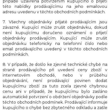
případě uzavřena potvrzením kupujícího o přijetí
této nabídky prodávajícímu na jeho emailovou
adresu uvedenu v těchto obchodních podmínkách.
7. Všechny objednávky přijaté prodávajícím jsou
závazné. Kupující může zrušit objednávku, dokud
není kupujícímu doručeno oznámení o přijetí
objednávky prodávajícím. Kupující může zrušit
objednávku telefonicky na telefonní číslo nebo
email prodávajícího uvedený v těchto obchodních
podmínkách.
8. V případě, že došlo ke zjevné technické chybě na
straně prodávajícího při uvedení ceny zboží v
internetovém obchodě, nebo v průběhu
objednávání, není prodávající povinen dodat
kupujícímu zboží za tuto zcela zjevně chybnou
cenu ani v případě, že kupujícímu bylo zasláno
automatické potvrzení o obdržení objednávky podle
těchto obchodních podmínek. Prodávající informuje
kupujícího o chybě bez zbytečného odkladu a zašle