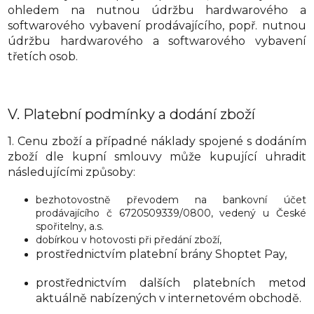
ohledem na nutnou údržbu hardwarového a
softwarového vybavení prodávajícího, popř. nutnou
údržbu hardwarového a softwarového vybavení
třetích osob.
V.
Platební podmínky a dodání zboží
1. Cenu zboží a případné náklady spojené s dodáním
zboží dle kupní smlouvy může kupující uhradit
následujícími způsoby:
bezhotovostně převodem na bankovní účet
prodávajícího č 6720509339/0800, vedený u
České
spořitelny, a.s.
dobírkou v hotovosti při předání zboží,
prostřednictvím platební brány Shoptet Pay,
prostřednictvím dalších platebních metod
aktuálně nabízených v internetovém obchodě.