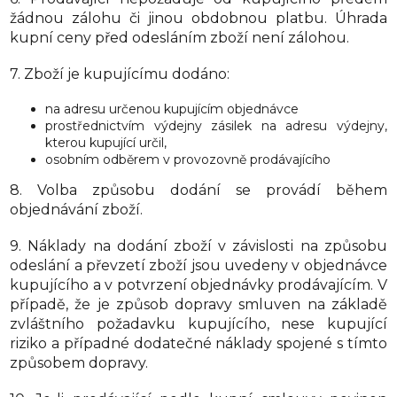
žádnou zálohu či jinou obdobnou platbu. Úhrada
kupní ceny před odesláním zboží není zálohou.
7. Zboží je kupujícímu dodáno:
na adresu určenou kupujícím objednávce
prostřednictvím výdejny zásilek na adresu výdejny,
kterou kupující určil,
osobním odběrem v provozovně prodávajícího
8.
Volba způsobu dodání se provádí během
objednávání zboží.
9. Náklady na dodání zboží v závislosti na způsobu
odeslání a převzetí zboží jsou uvedeny v objednávce
kupujícího a v potvrzení objednávky prodávajícím. V
případě, že je způsob dopravy smluven na základě
zvláštního požadavku kupujícího, nese kupující
riziko a případné dodatečné náklady spojené s tímto
způsobem dopravy.