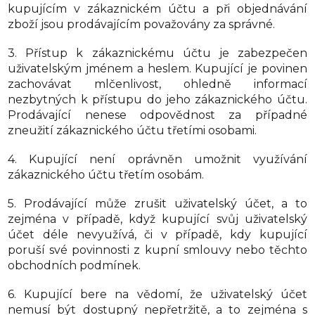
kupujícím v zákaznickém účtu a při objednávání
zboží jsou prodávajícím považovány za správné.
3. Přístup k zákaznickému účtu je zabezpečen
uživatelským jménem a heslem. Kupující je povinen
zachovávat mlčenlivost, ohledně informací
nezbytných k přístupu do jeho zákaznického účtu.
Prodávající nenese odpovědnost za případné
zneužití zákaznického účtu třetími osobami.
4. Kupující není oprávněn umožnit využívání
zákaznického účtu třetím osobám.
5. Prodávající může zrušit uživatelský účet, a to
zejména v případě, když kupující svůj uživatelský
účet déle nevyužívá, či v případě, kdy kupující
poruší své povinnosti z kupní smlouvy nebo těchto
obchodních podmínek.
6. Kupující bere na vědomí, že uživatelský účet
nemusí být dostupný nepřetržitě, a to zejména s