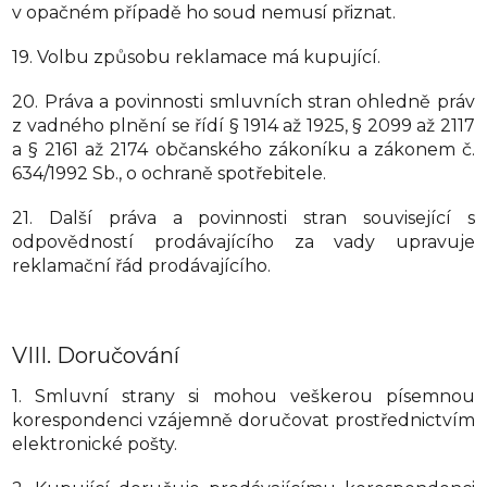
v opačném případě ho soud nemusí přiznat.
19. Volbu způsobu reklamace má kupující.
20. Práva a povinnosti smluvních stran ohledně práv
z vadného plnění se řídí § 1914 až 1925, § 2099 až 2117
a § 2161 až 2174 občanského zákoníku a zákonem č.
634/1992 Sb., o ochraně spotřebitele.
21. Další práva a povinnosti stran související s
odpovědností prodávajícího za vady upravuje
reklamační řád prodávajícího.
VIII.
Doručování
1. Smluvní strany si mohou veškerou písemnou
korespondenci vzájemně doručovat prostřednictvím
elektronické pošty.