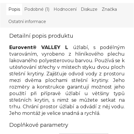
Popis
Podobné (1)
Hodnocení
Diskuze
Značka
Ostatní informace
Detailní popis produktu
Eurovent® VALLEY L
úžlabí, s podélným
tvarováním, vyrobeno z hliníkového plechu
lakovaného polyesterovou barvou. Používá se k
utěsňování střechy v místech styku dvou ploch
střešní krytiny. Zajišťuje odvod vody z prostoru
mezi dvěma plochami střešní krytiny. Jeho
rozměry a konstrukce garantují možnost jeho
použití při přípravě úžlabí u většiny typů
střešních krytin, s nimž se můžete setkat na
trhu. Chrání prostor úžlabí a odvádí z něj vodu.
Jeho montáž je velice snadná a rychlá.
Doplňkové parametry