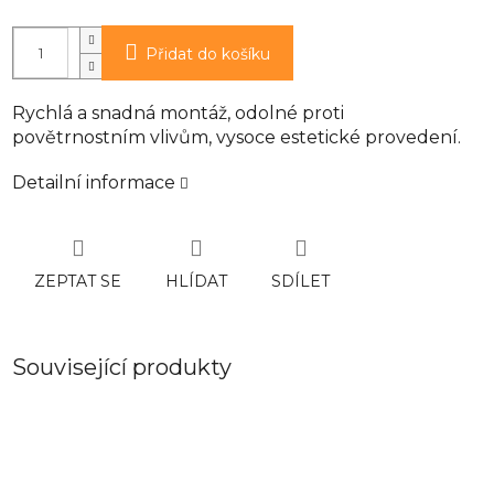
Přidat do košíku
Rychlá a snadná montáž, odolné proti
povětrnostním vlivům, vysoce estetické provedení.
Detailní informace
ZEPTAT SE
HLÍDAT
SDÍLET
Související produkty