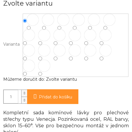
Zvolte variantu
cena:
Varianta
Můžeme doručit do:
Zvolte variantu
Přidat do košíku
Kompletní sada komínové lávky pro plechové
střechy typu Venecja. Pozinkovaná ocel, RAL barvy,
sklon 15–60°. Vše pro bezpečnou montáž v jednom