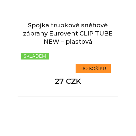
Spojka trubkové sněhové
zábrany Eurovent CLIP TUBE
NEW – plastová
SKLADEM
DO KOŠÍKU
27 CZK