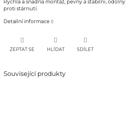
Rychlá a snadná montáž, pevný a stabilní, odolný
proti stárnutí.
Detailní informace
ZEPTAT SE
HLÍDAT
SDÍLET
Související produkty