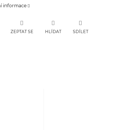
ní informace
ZEPTAT SE
HLÍDAT
SDÍLET