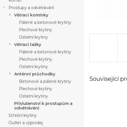
Komín
Prostupy a odvětrávání
Větrací komínky
Pálené a betonové krytiny
Plechové krytiny
Ostatní krytiny
Větrací tašky
Pálené a betonové krytiny
Plechové krytiny
Ostatní krytiny
Anténní průchodky
Související p
Betonové a pálené krytiny
Plechové krytiny
Ostatní krytiny
Příslušenství k prostupům a
odvětrávání
Střešní krytiny
Outlet a výprodej