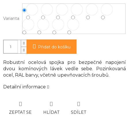
Varianta
Přidat do košíku
Robustní ocelová spojka pro bezpečné napojení
dvou komínových lávek vedle sebe. Pozinkovaná
ocel, RAL barvy, včetně upevňovacích šroubů.
Detailní informace
ZEPTAT SE
HLÍDAT
SDÍLET