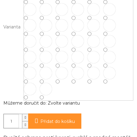
Varianta
Můžeme doručit do:
Zvolte variantu
Přidat do košíku