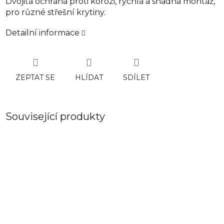
Dvojitá ochrana proti korozi, rychlá a snadná montáž,
pro různé střešní krytiny.
Detailní informace
ZEPTAT SE
HLÍDAT
SDÍLET
Související produkty