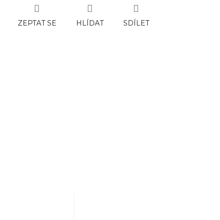
ZEPTAT SE
HLÍDAT
SDÍLET