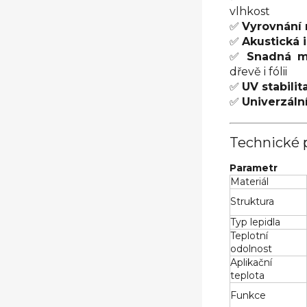
vlhkost
✅
Vyrovnání 
✅
Akustická 
✅
Snadná m
dřevě i fólii
✅
UV stabilit
✅
Univerzální
Technické 
Parametr
Materiál
Struktura
Typ lepidla
Teplotní
odolnost
Aplikační
teplota
Funkce