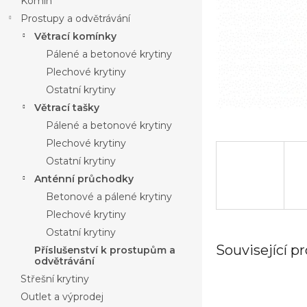
Komín
Prostupy a odvětrávání
Větrací komínky
Pálené a betonové krytiny
Plechové krytiny
Ostatní krytiny
Větrací tašky
Pálené a betonové krytiny
Plechové krytiny
Ostatní krytiny
Anténní průchodky
Betonové a pálené krytiny
Plechové krytiny
Ostatní krytiny
Související p
Příslušenství k prostupům a
odvětrávání
Střešní krytiny
Outlet a výprodej