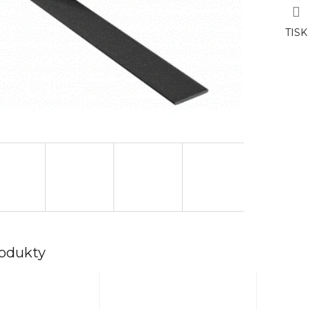
TISK
rodukty