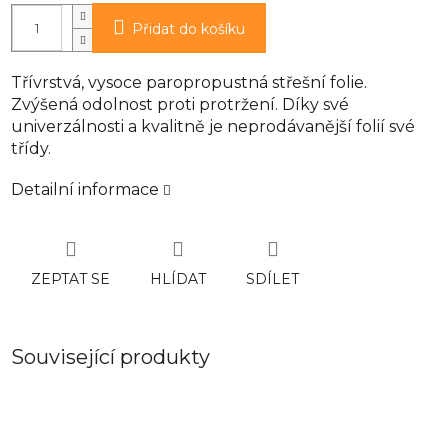
Přidat do košíku
Třívrstvá, vysoce paropropustná střešní folie.
Zvýšená odolnost proti protržení. Díky své
univerzálnosti a kvalitně je neprodávanější folií své
třídy.
Detailní informace
ZEPTAT SE
HLÍDAT
SDÍLET
Související produkty