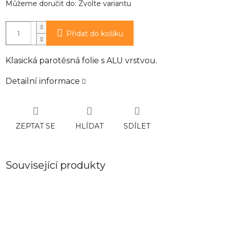
Můžeme doručit do:
Zvolte variantu
Přidat do košíku
Klasická parotěsná folie s ALU vrstvou.
Detailní informace
ZEPTAT SE
HLÍDAT
SDÍLET
Související produkty