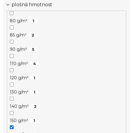
plošná hmotnost
80 g/m²
1
85 g/m²
2
90 g/m²
5
110 g/m²
4
120 g/m²
1
130 g/m²
1
140 g/m²
2
150 g/m²
1