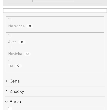
Na skladě
0
Akce
0
Novinka
0
Tip
0
Cena
Značky
Barva