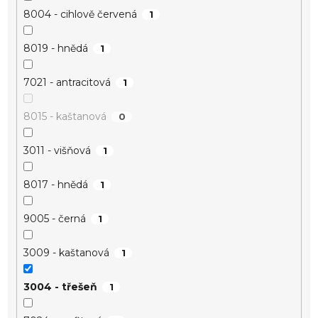
8004 - cihlově červená
1
8019 - hnědá
1
7021 - antracitová
1
8015 - kaštanová
0
3011 - višňová
1
8017 - hnědá
1
9005 - černá
1
3009 - kaštanová
1
3004 - třešeň
1