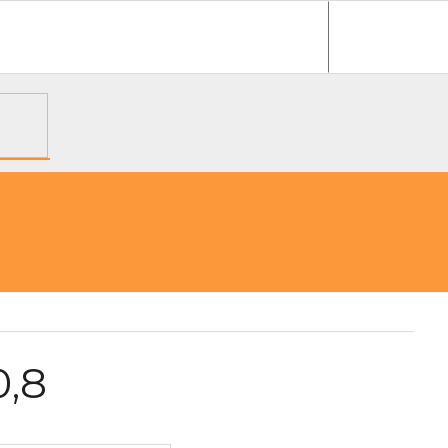
e objednávka
0,8