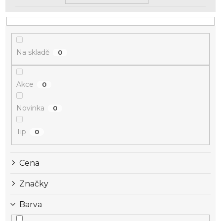
Na skladě
0
Akce
0
Novinka
0
Tip
0
Cena
Značky
Barva