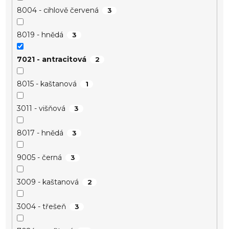
8004 - cihlově červená
3
8019 - hnědá
3
7021 - antracitová
2
8015 - kaštanová
1
3011 - višňová
3
8017 - hnědá
3
9005 - černá
3
3009 - kaštanová
2
3004 - třešeň
3