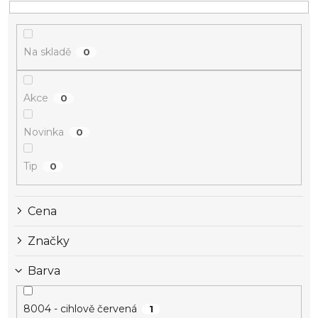
Na skladě
0
Akce
0
Novinka
0
Tip
0
Cena
Značky
Barva
8004 - cihlově červená
1