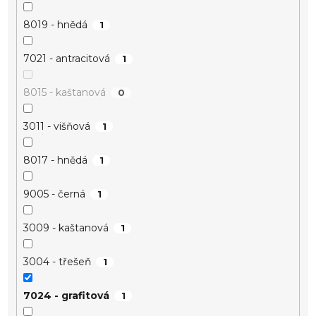
8019 - hnědá
1
7021 - antracitová
1
8015 - kaštanová
0
3011 - višňová
1
8017 - hnědá
1
9005 - černá
1
3009 - kaštanová
1
3004 - třešeň
1
7024 - grafitová
1