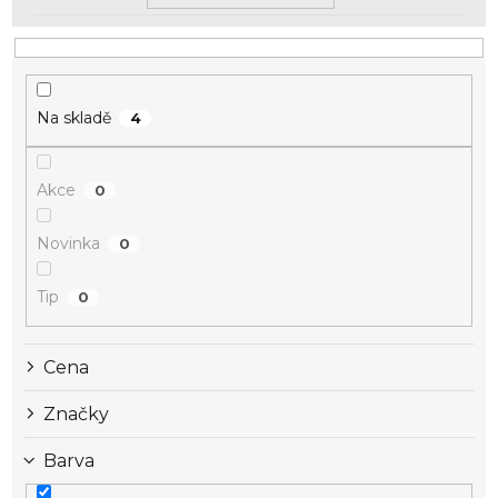
Na skladě
4
Akce
0
Novinka
0
Tip
0
Cena
Značky
Barva