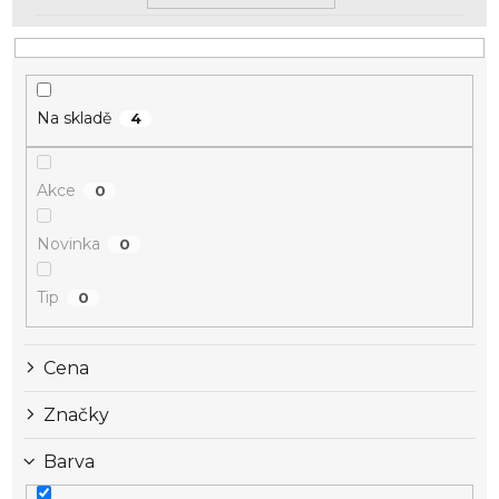
Na skladě
4
Akce
0
Novinka
0
Tip
0
Cena
Značky
Barva