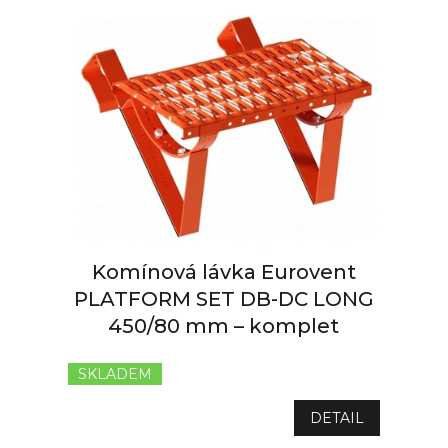
Komínová lávka Eurovent
PLATFORM SET DB-DC LONG
450/80 mm – komplet
SKLADEM
Průměrné
hodnocení
produktu
DETAIL
je