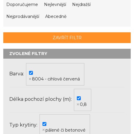
a
Doporučujeme
Nejlevnější
Nejdražší
z
e
Nejprodávanější
Abecedně
n
í
p
ZAVŘÍT FILTR
r
o
d
u
k
Barva
t
8004 - cihlově červená
ů
Délka pochozí plochy (m)
0,8
Typ krytiny
pálené či betonové