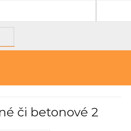
e objednávka
né či betonové 2