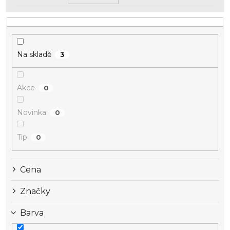
Na skladě
3
Akce
0
Novinka
0
Tip
0
Cena
Značky
Barva