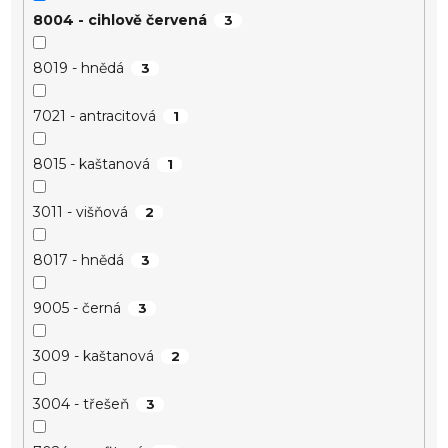
8004 - cihlově červená
3
8019 - hnědá
3
7021 - antracitová
1
8015 - kaštanová
1
3011 - višňová
2
8017 - hnědá
3
9005 - černá
3
3009 - kaštanová
2
3004 - třešeň
3