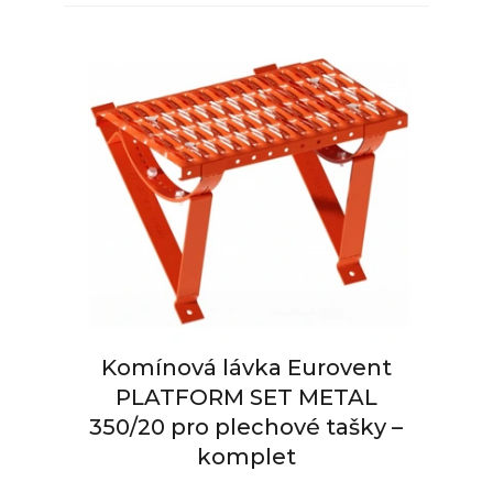
Komínová lávka Eurovent
PLATFORM SET METAL
350/20 pro plechové tašky –
komplet