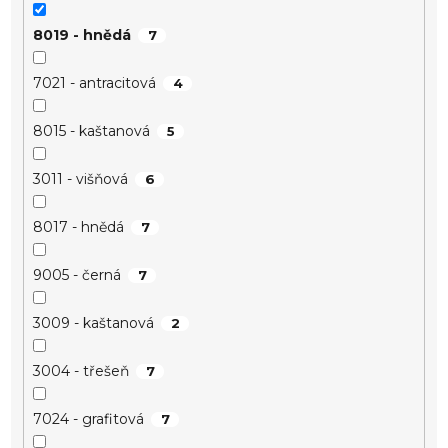
8019 - hnědá
7
7021 - antracitová
4
8015 - kaštanová
5
3011 - višňová
6
8017 - hnědá
7
9005 - černá
7
3009 - kaštanová
2
3004 - třešeň
7
7024 - grafitová
7