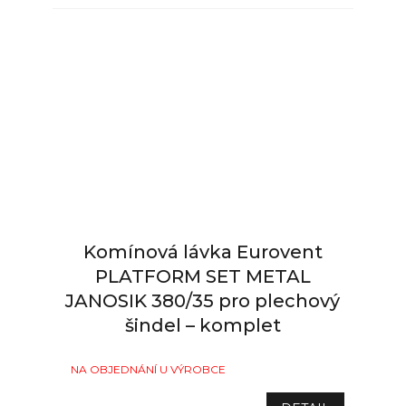
Komínová lávka Eurovent
PLATFORM SET METAL
JANOSIK 380/35 pro plechový
šindel – komplet
NA OBJEDNÁNÍ U VÝROBCE