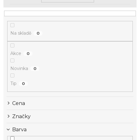
Na skladě
0
Akce
0
Novinka
0
Tip
0
Cena
Značky
Barva