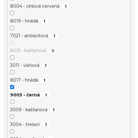
8004 - cihlově červená
1
8019 - hnědá
1
7021 - antracitová
1
8015 - kaštanová
0
3011 - višňová
1
8017 - hnědá
1
9005 - černá
1
3009 - kaštanová
1
3004 - třešeň
1