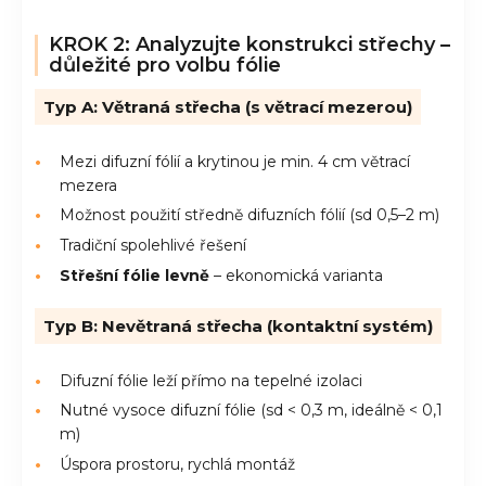
KROK 2: Analyzujte konstrukci střechy –
důležité pro volbu fólie
Typ A: Větraná střecha (s větrací mezerou)
Mezi difuzní fólií a krytinou je min. 4 cm větrací
mezera
Možnost použití středně difuzních fólií (sd 0,5–2 m)
Tradiční spolehlivé řešení
Střešní fólie levně
– ekonomická varianta
Typ B: Nevětraná střecha (kontaktní systém)
Difuzní fólie leží přímo na tepelné izolaci
Nutné vysoce difuzní fólie (sd < 0,3 m, ideálně < 0,1
m)
Úspora prostoru, rychlá montáž