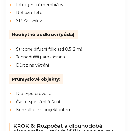
Inteligentní membrány
Reflexní fólie
Střešní výlez
Neobytné podkroví (půda):
Středně difuzní fólie (sd 0,5–2 m)
Jednodušší parozábrana
Důraz na větrání
Průmyslové objekty:
Dle typu provozu
Často speciální řešení
Konzultace s projektantem
KROK 6: Rozpočet a dlouhodobá