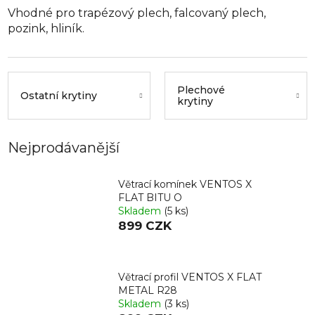
Vhodné pro trapézový plech, falcovaný plech,
pozink, hliník.
Plechové
Ostatní krytiny
krytiny
Nejprodávanější
Větrací komínek VENTOS X
FLAT BITU O
Skladem
(5 ks)
899 CZK
Větrací profil VENTOS X FLAT
METAL R28
Skladem
(3 ks)