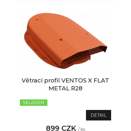
Větrací profil VENTOS X FLAT
METAL R28
SKLADEM
DETAIL
899 CZK
/ ks