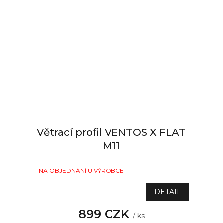
Větrací profil VENTOS X FLAT
M11
NA OBJEDNÁNÍ U VÝROBCE
DETAIL
899 CZK
/ ks