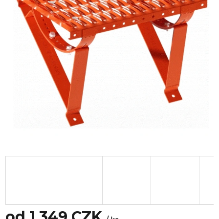
od
1 349 CZK