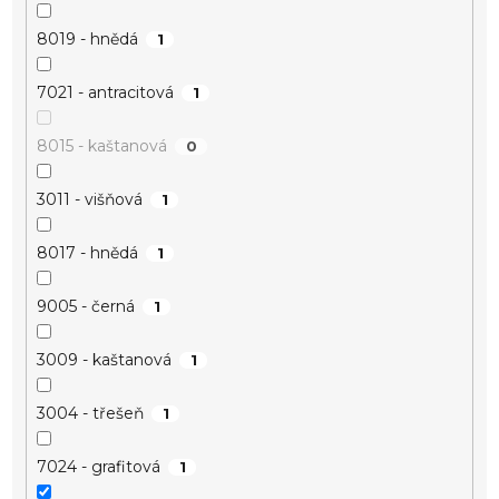
8019 - hnědá
1
7021 - antracitová
1
8015 - kaštanová
0
3011 - višňová
1
8017 - hnědá
1
9005 - černá
1
3009 - kaštanová
1
3004 - třešeň
1
7024 - grafitová
1