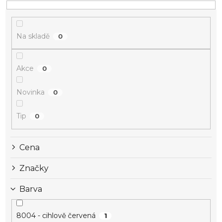
Na skladě
0
Akce
0
Novinka
0
Tip
0
Cena
Značky
Barva
8004 - cihlově červená
1