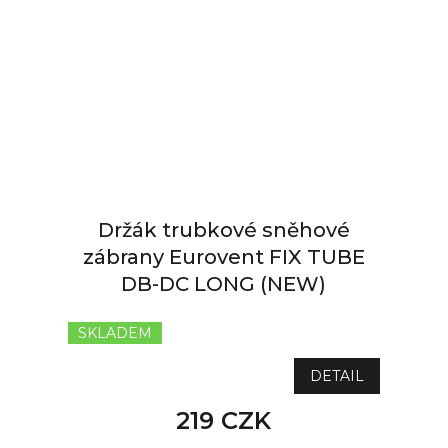
Držák trubkové sněhové
zábrany Eurovent FIX TUBE
DB-DC LONG (NEW)
SKLADEM
DETAIL
219 CZK