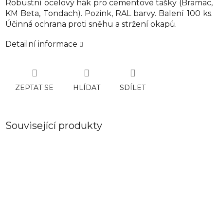
Robustní ocelový hák pro cementové tašky (Bramac,
KM Beta, Tondach). Pozink, RAL barvy. Balení 100 ks.
Účinná ochrana proti sněhu a stržení okapů.
Detailní informace
ZEPTAT SE
HLÍDAT
SDÍLET
Související produkty