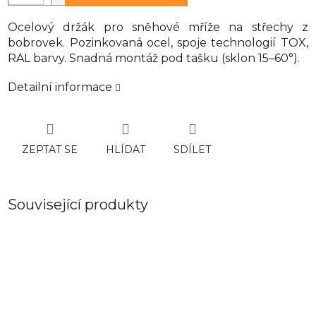
Ocelový držák pro sněhové mříže na střechy z
bobrovek. Pozinkovaná ocel, spoje technologií TOX,
RAL barvy. Snadná montáž pod tašku (sklon 15–60°).
Detailní informace
ZEPTAT SE
HLÍDAT
SDÍLET
Související produkty