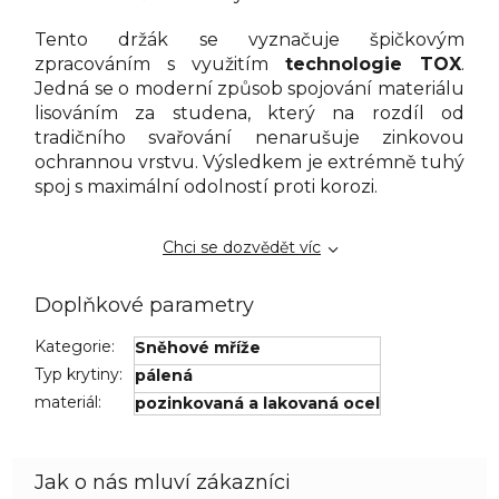
Tento držák se vyznačuje špičkovým
zpracováním s využitím
technologie TOX
.
Jedná se o moderní způsob spojování materiálu
lisováním za studena, který na rozdíl od
tradičního svařování nenarušuje zinkovou
ochrannou vrstvu. Výsledkem je extrémně tuhý
spoj s maximální odolností proti korozi.
Chci se dozvědět víc
Doplňkové parametry
Kategorie
:
Sněhové mříže
Typ krytiny
:
pálená
materiál
:
pozinkovaná a lakovaná ocel