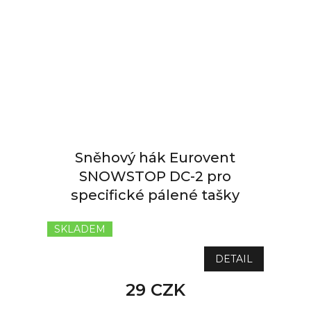
Sněhový hák Eurovent
SNOWSTOP DC-2 pro
specifické pálené tašky
SKLADEM
DETAIL
29 CZK