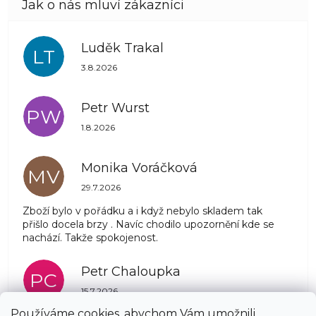
Luděk Trakal
LT
Hodnocení obchodu je 5 z 5 hvězdiček.
3.8.2026
Petr Wurst
PW
Hodnocení obchodu je 5 z 5 hvězdiček.
1.8.2026
Monika Voráčková
MV
Hodnocení obchodu je 5 z 5 hvězdiček.
29.7.2026
Zboží bylo v pořádku a i když nebylo skladem tak
přišlo docela brzy . Navíc chodilo upozornění kde se
nachází. Takže spokojenost.
Petr Chaloupka
PC
Hodnocení obchodu je 5 z 5 hvězdiček.
15.7.2026
Používáme cookies, abychom Vám umožnili