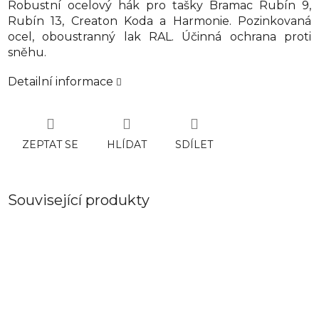
Robustní ocelový hák pro tašky Bramac Rubín 9,
Rubín 13, Creaton Koda a Harmonie. Pozinkovaná
ocel, oboustranný lak RAL. Účinná ochrana proti
sněhu.
Detailní informace
ZEPTAT SE
HLÍDAT
SDÍLET
Související produkty