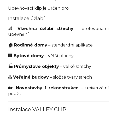
Upevňovací klip je určen pro:
Instalace úžlabí
📐 Všechna úžlabí střechy
– profesionální
upevnění
🏠 Rodinné domy
– standardní aplikace
🏢 Bytové domy
– větší plochy
🏭 Průmyslové objekty
– velké střechy
⛪ Veřejné budovy
– složité tvary střech
🏡 Novostavby i rekonstrukce
– univerzální
použití
Instalace VALLEY CLIP