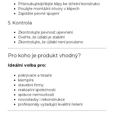
Přišroubujte/přibijte klipy ke střešní konstrukci
Použijte montážní otvory v klipech
Zajistěte pevné spojení
5. Kontrola
Zkontrolujte pevnost upevnění
Ověřte, že úžlabí je stabilní
Zkontrolujte, že úžlabí není porušeno
Pro koho je produkt vhodný?
Ideální volba pro:
pokrývače a tesaře
klempíře
stavební firmy
realizační společnosti
správce nemovitostí
novostavby i rekonstrukce
profesionály vyžadující kvalitní řešení