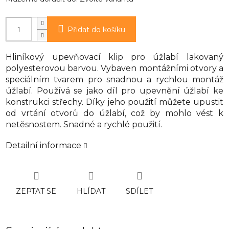
Přidat do košíku
Hliníkový upevňovací klip pro úžlabí lakovaný
polyesterovou barvou. Vybaven montážními otvory a
speciálním tvarem pro snadnou a rychlou montáž
úžlabí. Používá se jako díl pro upevnění úžlabí ke
konstrukci střechy. Díky jeho použití můžete upustit
od vrtání otvorů do úžlabí, což by mohlo vést k
netěsnostem. Snadné a rychlé použití.
Detailní informace
ZEPTAT SE
HLÍDAT
SDÍLET