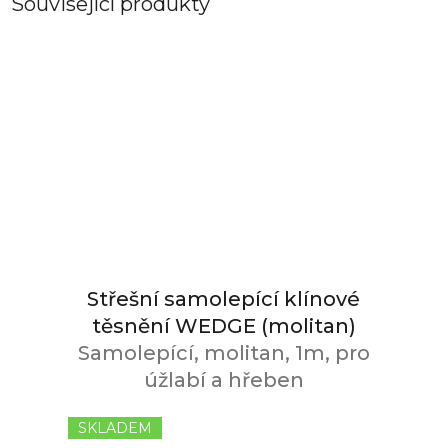
Související produkty
Střešní samolepící klínové
těsnění WEDGE (molitan)
Samolepící, molitan, 1m, pro
úžlabí a hřeben
SKLADEM