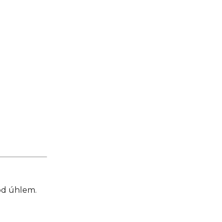
d úhlem.