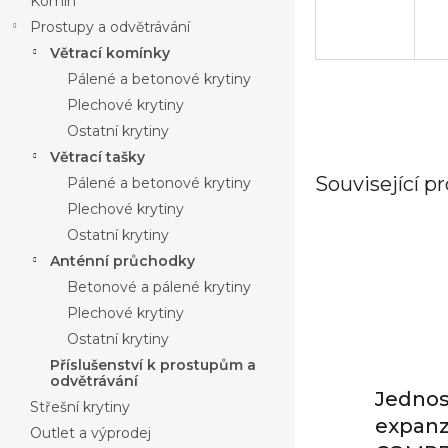
Komín
Prostupy a odvětrávání
Větrací komínky
Pálené a betonové krytiny
Plechové krytiny
Ostatní krytiny
Větrací tašky
Související p
Pálené a betonové krytiny
Plechové krytiny
Ostatní krytiny
Anténní průchodky
Betonové a pálené krytiny
Plechové krytiny
Ostatní krytiny
Příslušenství k prostupům a
odvětrávání
Jednos
Střešní krytiny
expanz
Outlet a výprodej