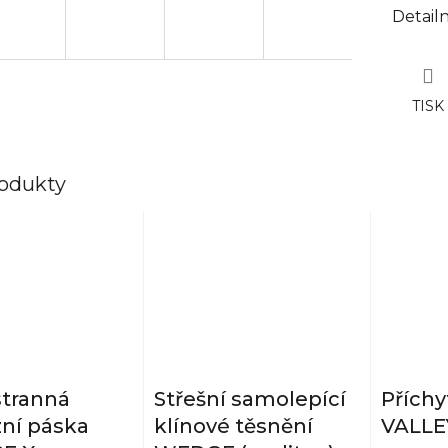
Detail
TISK
rodukty
tranná
Střešní samolepící
Příchy
ní páska
klínové těsnění
VALLE