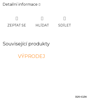
Detailní informace
ZEPTAT SE
HLÍDAT
SDÍLET
Související produkty
VÝPRODEJ
329 CZK
–21 %