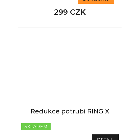
299 CZK
Redukce potrubí RING X
SKLADEM