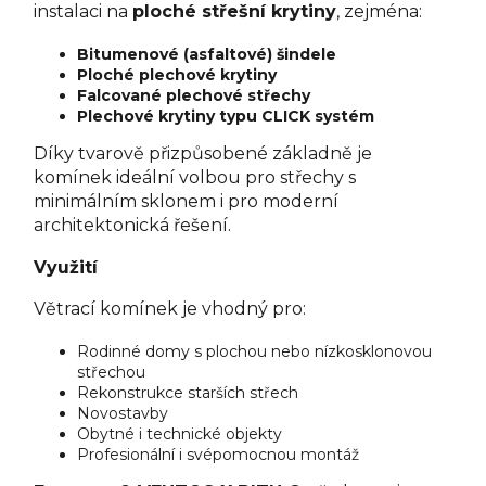
instalaci na
ploché střešní krytiny
, zejména:
Bitumenové (asfaltové) šindele
Ploché plechové krytiny
Falcované plechové střechy
Plechové krytiny typu CLICK systém
Díky tvarově přizpůsobené základně je
komínek ideální volbou pro střechy s
minimálním sklonem i pro moderní
architektonická řešení.
Využití
Větrací komínek je vhodný pro:
Rodinné domy s plochou nebo nízkosklonovou
střechou
Rekonstrukce starších střech
Novostavby
Obytné i technické objekty
Profesionální i svépomocnou montáž