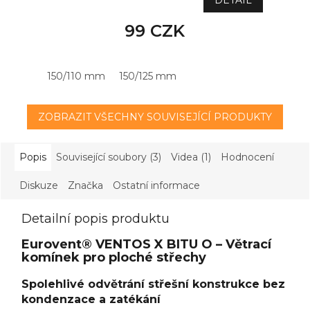
DETAIL
99 CZK
150/110 mm
150/125 mm
ZOBRAZIT VŠECHNY SOUVISEJÍCÍ PRODUKTY
Popis
Související soubory (3)
Videa (1)
Hodnocení
Diskuze
Značka
Ostatní informace
Detailní popis produktu
Eurovent® VENTOS X BITU O – Větrací
komínek pro ploché střechy
Spolehlivé odvětrání střešní konstrukce bez
kondenzace a zatékání