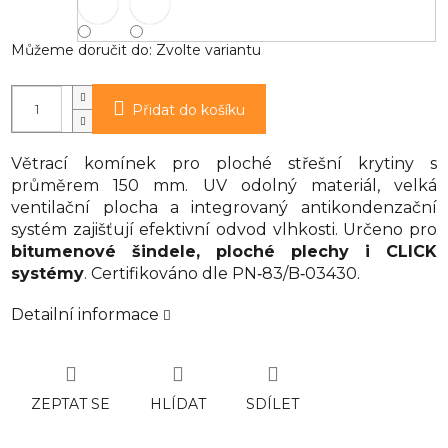
Můžeme doručit do:
Zvolte variantu
Přidat do košíku
Větrací komínek pro ploché střešní krytiny s
průměrem 150 mm. UV odolný materiál, velká
ventilační plocha a integrovaný antikondenzační
systém zajišťují efektivní odvod vlhkosti. Určeno pro
bitumenové šindele, ploché plechy i CLICK
systémy
. Certifikováno dle PN‑83/B‑03430.
Detailní informace
ZEPTAT SE
HLÍDAT
SDÍLET