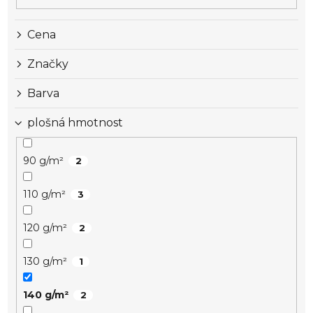
Cena
Značky
Barva
plošná hmotnost
90 g/m²
2
110 g/m²
3
120 g/m²
2
130 g/m²
1
140 g/m²
2