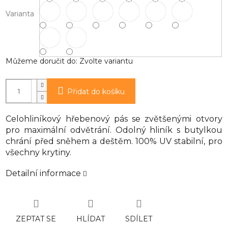
Varianta
Můžeme doručit do:
Zvolte variantu
Přidat do košíku
Celohliníkový hřebenový pás se zvětšenými otvory
pro maximální odvětrání. Odolný hliník s butylkou
chrání před sněhem a deštěm. 100% UV stabilní, pro
všechny krytiny.
Detailní informace
ZEPTAT SE
HLÍDAT
SDÍLET