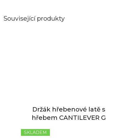
Související produkty
Držák hřebenové latě s
hřebem CANTILEVER G
SKLADEM