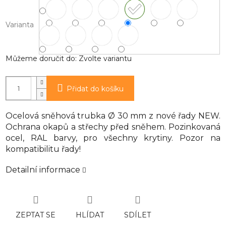
Varianta
Můžeme doručit do:
Zvolte variantu
Přidat do košíku
Ocelová sněhová trubka Ø 30 mm z nové řady NEW.
Ochrana okapů a střechy před sněhem. Pozinkovaná
ocel, RAL barvy, pro všechny krytiny. Pozor na
kompatibilitu řady!
Detailní informace
ZEPTAT SE
HLÍDAT
SDÍLET