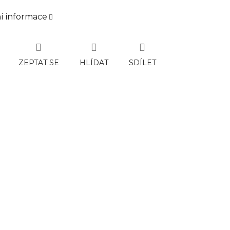
ní informace
ZEPTAT SE
HLÍDAT
SDÍLET