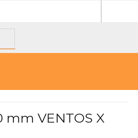
e objednávka
150 mm VENTOS X