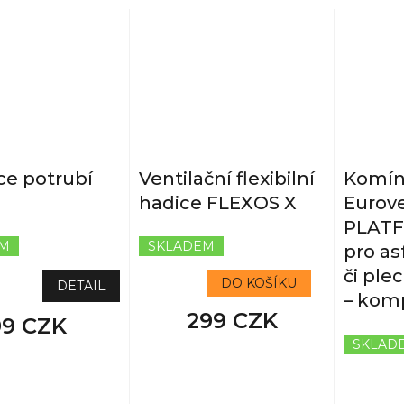
e potrubí
Ventilační flexibilní
Komín
hadice FLEXOS X
Eurov
PLATF
EM
SKLADEM
pro as
či ple
DO KOŠÍKU
DETAIL
– kom
299 CZK
99 CZK
SKLAD