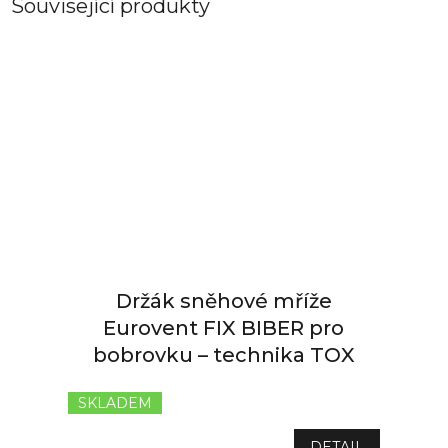
Související produkty
Držák sněhové mříže
Eurovent FIX BIBER pro
bobrovku – technika TOX
SKLADEM
DETAIL