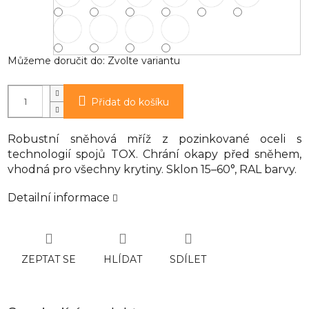
Můžeme doručit do:
Zvolte variantu
Přidat do košíku
Robustní sněhová mříž z pozinkované oceli s
technologií spojů TOX. Chrání okapy před sněhem,
vhodná pro všechny krytiny. Sklon 15–60°, RAL barvy.
Detailní informace
ZEPTAT SE
HLÍDAT
SDÍLET