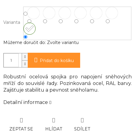
Varianta
Můžeme doručit do:
Zvolte variantu
Přidat do košíku
Robustní ocelová spojka pro napojení sněhových
mříží do souvislé řady. Pozinkovaná ocel, RAL barvy.
Zajišťuje stabilitu a pevnost sněholamu.
Detailní informace
ZEPTAT SE
HLÍDAT
SDÍLET